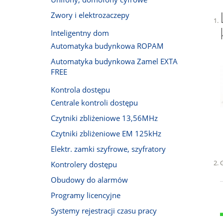
Zwory i elektrozaczepy
Inteligentny dom
Automatyka budynkowa ROPAM
Automatyka budynkowa Zamel EXTA
FREE
Kontrola dostępu
Centrale kontroli dostępu
Czytniki zbliżeniowe 13,56MHz
Czytniki zbliżeniowe EM 125kHz
Elektr. zamki szyfrowe, szyfratory
Kontrolery dostępu
Obudowy do alarmów
Programy licencyjne
Systemy rejestracji czasu pracy