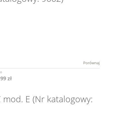
Porównaj
to
,99 zł
 mod. E (Nr katalogowy: