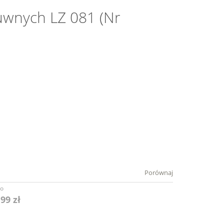
uwnych LZ 081 (Nr
Porównaj
to
,99 zł