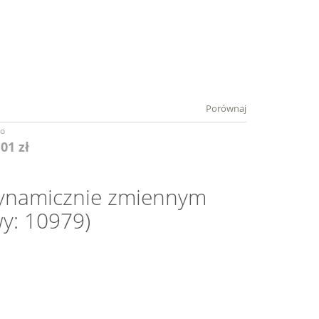
Porównaj
to
,01 zł
dynamicznie zmiennym
y: 10979)