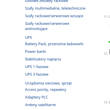
Gotowe zestawy rackowe
Szafy multimedialne, teletechniczne
Szafy rackowe/serwerowe wiszące
Szafy rackowe/serwerowe
wolnostojące
UPS
Battery Pack, przenośne ładowarki
Power banki
Stabilizatory napięcia
UPS 1-fazowe
UPS 3-fazowe
Urządzenia sieciowe, sprzęt
Access pointy, repeatery
Adaptery PLC
Anteny satelitarne