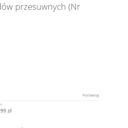
dów przesuwnych (Nr
Porównaj
to
,99 zł