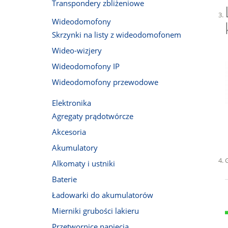
Transpondery zbliżeniowe
Wideodomofony
Skrzynki na listy z wideodomofonem
Wideo-wizjery
Wideodomofony IP
Wideodomofony przewodowe
Elektronika
Agregaty prądotwórcze
Akcesoria
Akumulatory
Alkomaty i ustniki
Baterie
Ładowarki do akumulatorów
Mierniki grubości lakieru
Przetwornice napięcia