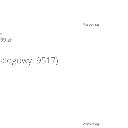
Porównaj
to
,99 zł
talogowy: 9517)
Porównaj