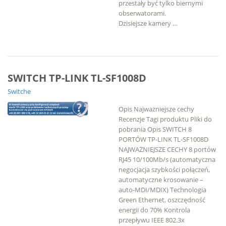
przestały być tylko biernymi
obserwatorami.
Dzisiejsze kamery …
SWITCH TP-LINK TL-SF1008D
Switche
Opis Najważniejsze cechy
Recenzje Tagi produktu Pliki do
pobrania Opis SWITCH 8
PORTÓW TP-LINK TL-SF1008D
NAJWAŻNIEJSZE CECHY 8 portów
RJ45 10/100Mb/s (automatyczna
negocjacja szybkości połączeń,
automatyczne krosowanie –
auto-MDI/MDIX) Technologia
Green Ethernet, oszczędność
energii do 70% Kontrola
przepływu IEEE 802.3x