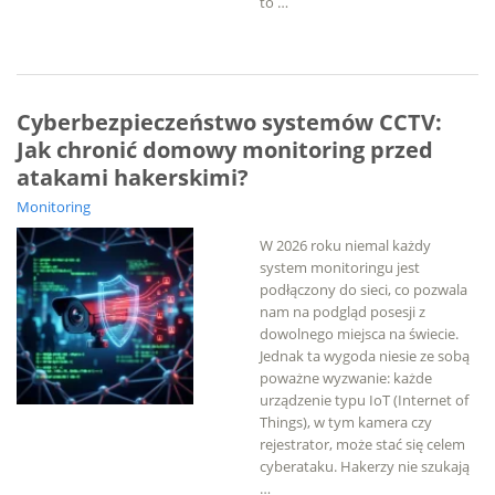
to …
Cyberbezpieczeństwo systemów CCTV:
Jak chronić domowy monitoring przed
atakami hakerskimi?
Monitoring
W 2026 roku niemal każdy
system monitoringu jest
podłączony do sieci, co pozwala
nam na podgląd posesji z
dowolnego miejsca na świecie.
Jednak ta wygoda niesie ze sobą
poważne wyzwanie: każde
urządzenie typu IoT (Internet of
Things), w tym kamera czy
rejestrator, może stać się celem
cyberataku. Hakerzy nie szukają
…