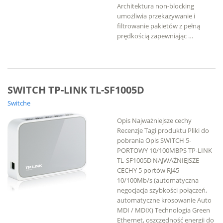
Architektura non-blocking
umożliwia przekazywanie i
filtrowanie pakietów z pełną
prędkością zapewniając …
SWITCH TP-LINK TL-SF1005D
Switche
Opis Najważniejsze cechy
Recenzje Tagi produktu Pliki do
pobrania Opis SWITCH 5-
PORTOWY 10/100MBPS TP-LINK
TL-SF1005D NAJWAŻNIEJSZE
CECHY 5 portów RJ45
10/100Mb/s (automatyczna
negocjacja szybkości połączeń,
automatyczne krosowanie Auto
MDI / MDIX) Technologia Green
Ethernet, oszczędność energii do