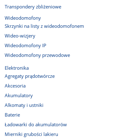
Transpondery zbliżeniowe
Wideodomofony
Skrzynki na listy z wideodomofonem
Wideo-wizjery
Wideodomofony IP
Wideodomofony przewodowe
Elektronika
Agregaty prądotwórcze
Akcesoria
Akumulatory
Alkomaty i ustniki
Baterie
Ładowarki do akumulatorów
Mierniki grubości lakieru