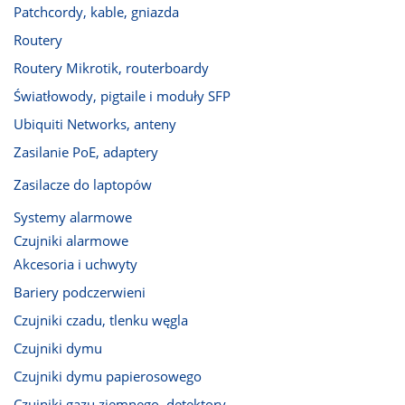
Patchcordy, kable, gniazda
Routery
Routery Mikrotik, routerboardy
Światłowody, pigtaile i moduły SFP
Ubiquiti Networks, anteny
Zasilanie PoE, adaptery
Zasilacze do laptopów
Systemy alarmowe
Czujniki alarmowe
Akcesoria i uchwyty
Bariery podczerwieni
Czujniki czadu, tlenku węgla
Czujniki dymu
Czujniki dymu papierosowego
Czujniki gazu ziemnego, detektory