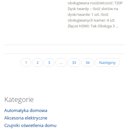
obsługiwana rozdzielczość: 720P
Dysk twardy – Ilość slotów na
dyski twarde: 1 szt. Ilość
obsługiwanych kamer: 4 szt.
Złącze HDMI: Tak Obsługa 3 …
1
2
3
…
33
34
Następny
Kategorie
Automatyka domowa
Akcesoria elektryczne
Czujniki oświetlenia domu