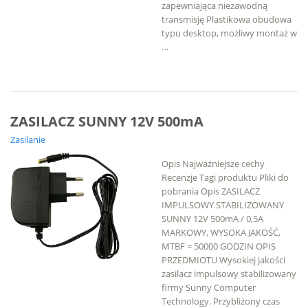
zapewniająca niezawodną
transmisję Plastikowa obudowa
typu desktop, możliwy montaż w
…
ZASILACZ SUNNY 12V 500mA
Zasilanie
Opis Najważniejsze cechy
Recenzje Tagi produktu Pliki do
pobrania Opis ZASILACZ
IMPULSOWY STABILIZOWANY
SUNNY 12V 500mA / 0,5A
MARKOWY, WYSOKA JAKOŚĆ,
MTBF = 50000 GODZIN OPIS
PRZEDMIOTU Wysokiej jakości
zasilacz impulsowy stabilizowany
firmy Sunny Computer
Technology. Przybliżony czas