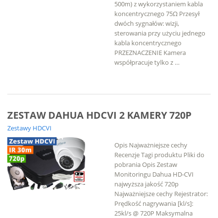
500m) z wykorzystaniem kabla
koncentrycznego 75Ω Przesył
dwóch sygnałów: wizji,
sterowania przy użyciu jednego
kabla koncentrycznego
PRZEZNACZENIE Kamera
współpracuje tylko z …
ZESTAW DAHUA HDCVI 2 KAMERY 720P
Zestawy HDCVI
Opis Najważniejsze cechy
Recenzje Tagi produktu Pliki do
pobrania Opis Zestaw
Monitoringu Dahua HD-CVI
najwyższa jakość 720p
Najważniejsze cechy Rejestrator:
Prędkość nagrywania [kl/s]:
25kl/s @ 720P Maksymalna