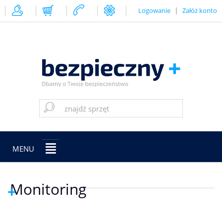
|
Logowanie
Załóż konto
MENU
Monitoring