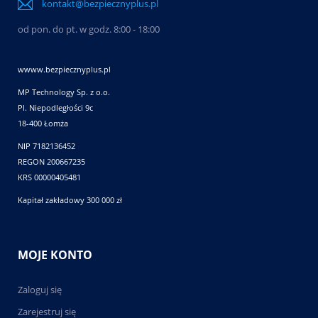
kontakt@bezpiecznyplus.pl
od pon. do pt. w godz. 8:00 - 18:00
wwww.bezpiecznyplus.pl
MP Technology Sp. z o.o.
Pl. Niepodległości 9c
18-400 Łomża
NIP 7182136452
REGON 200667235
KRS 00000405481
Kapitał zakładowy 300 000 zł
MOJE KONTO
Zaloguj się
Zarejestruj się