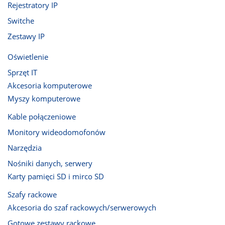
Rejestratory IP
Switche
Zestawy IP
Oświetlenie
Sprzęt IT
Akcesoria komputerowe
Myszy komputerowe
Kable połączeniowe
Monitory wideodomofonów
Narzędzia
Nośniki danych, serwery
Karty pamięci SD i mirco SD
Szafy rackowe
Akcesoria do szaf rackowych/serwerowych
Gotowe zestawy rackowe