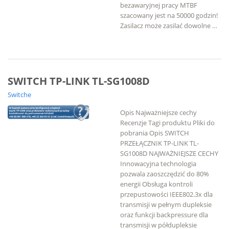
bezawaryjnej pracy MTBF
szacowany jest na 50000 godzin!
Zasilacz może zasilać dowolne …
SWITCH TP-LINK TL-SG1008D
Switche
Opis Najważniejsze cechy
Recenzje Tagi produktu Pliki do
pobrania Opis SWITCH
PRZEŁĄCZNIK TP-LINK TL-
SG1008D NAJWAŻNIEJSZE CECHY
Innowacyjna technologia
pozwala zaoszczędzić do 80%
energii Obsługa kontroli
przepustowości IEEE802.3x dla
transmisji w pełnym dupleksie
oraz funkcji backpressure dla
transmisji w półdupleksie