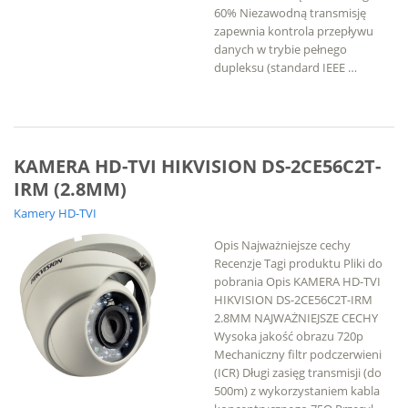
60% Niezawodną transmisję
zapewnia kontrola przepływu
danych w trybie pełnego
dupleksu (standard IEEE …
KAMERA HD-TVI HIKVISION DS-2CE56C2T-
IRM (2.8MM)
Kamery HD-TVI
Opis Najważniejsze cechy
Recenzje Tagi produktu Pliki do
pobrania Opis KAMERA HD-TVI
HIKVISION DS-2CE56C2T-IRM
2.8MM NAJWAŻNIEJSZE CECHY
Wysoka jakość obrazu 720p
Mechaniczny filtr podczerwieni
(ICR) Długi zasięg transmisji (do
500m) z wykorzystaniem kabla