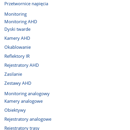
Przetwornice napięcia
Monitoring
Monitoring AHD
Dyski twarde
Kamery AHD
Okablowanie
Reflektory IR
Rejestratory AHD
Zasilanie
Zestawy AHD
Monitoring analogowy
Kamery analogowe
Obiektywy
Rejestratory analogowe
Rejestratory trasy