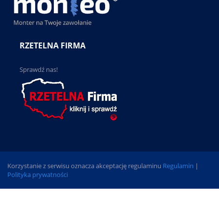
RZETELNA FIRMA
Sprawdź nas!
Korzystanie z serwisu oznacza akceptację regulaminu
Regulamin
|
Polityka prywatności