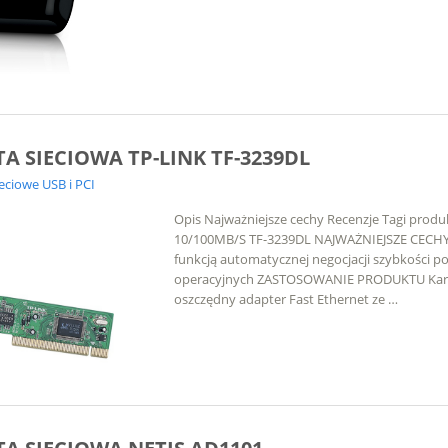
A SIECIOWA TP-LINK TF-3239DL
ieciowe USB i PCI
Opis Najważniejsze cechy Recenzje Tagi produ
10/100MB/S TF-3239DL NAJWAŻNIEJSZE CECHY K
funkcją automatycznej negocjacji szybkości p
operacyjnych ZASTOSOWANIE PRODUKTU Karta
oszczędny adapter Fast Ethernet ze …