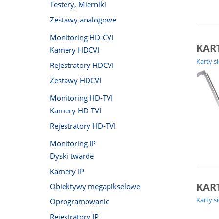
Testery, Mierniki
Zestawy analogowe
Monitoring HD-CVI
KART
Kamery HDCVI
Karty s
Rejestratory HDCVI
Zestawy HDCVI
Monitoring HD-TVI
Kamery HD-TVI
Rejestratory HD-TVI
Monitoring IP
Dyski twarde
Kamery IP
KART
Obiektywy megapikselowe
Karty s
Oprogramowanie
Rejestratory IP