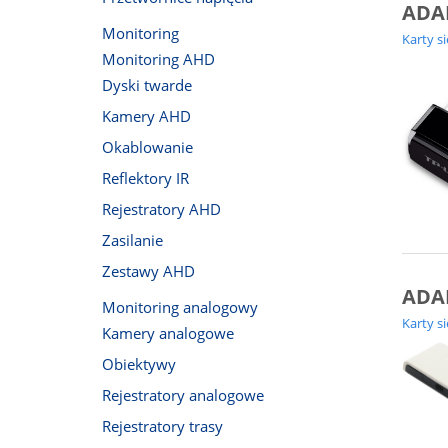
ADA
Monitoring
Karty s
Monitoring AHD
Dyski twarde
Kamery AHD
Okablowanie
Reflektory IR
Rejestratory AHD
Zasilanie
Zestawy AHD
ADA
Monitoring analogowy
Karty s
Kamery analogowe
Obiektywy
Rejestratory analogowe
Rejestratory trasy