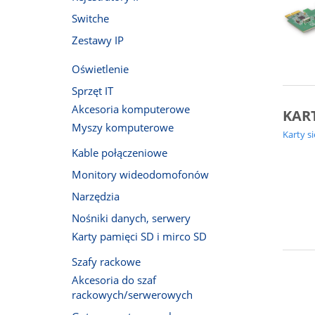
Switche
Zestawy IP
Oświetlenie
Sprzęt IT
Akcesoria komputerowe
KART
Myszy komputerowe
Karty s
Kable połączeniowe
Monitory wideodomofonów
Narzędzia
Nośniki danych, serwery
Karty pamięci SD i mirco SD
Szafy rackowe
Akcesoria do szaf
rackowych/serwerowych