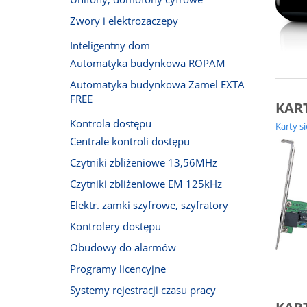
Zwory i elektrozaczepy
Inteligentny dom
Automatyka budynkowa ROPAM
Automatyka budynkowa Zamel EXTA
FREE
KART
Kontrola dostępu
Karty s
Centrale kontroli dostępu
Czytniki zbliżeniowe 13,56MHz
Czytniki zbliżeniowe EM 125kHz
Elektr. zamki szyfrowe, szyfratory
Kontrolery dostępu
Obudowy do alarmów
Programy licencyjne
Systemy rejestracji czasu pracy