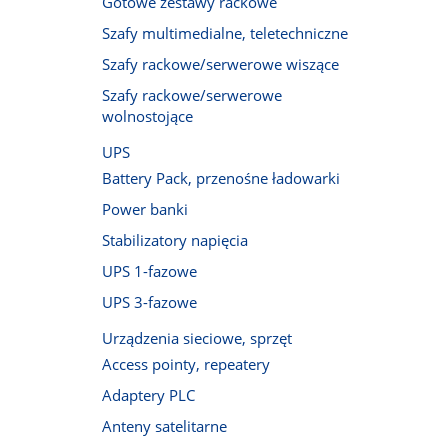
Gotowe zestawy rackowe
Szafy multimedialne, teletechniczne
Szafy rackowe/serwerowe wiszące
Szafy rackowe/serwerowe
wolnostojące
UPS
Battery Pack, przenośne ładowarki
Power banki
Stabilizatory napięcia
UPS 1-fazowe
UPS 3-fazowe
Urządzenia sieciowe, sprzęt
Access pointy, repeatery
Adaptery PLC
Anteny satelitarne