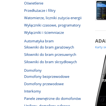
Oświetlenie
Przedłużacze i filtry
Watomierze, liczniki zużycia energii
Wyłączniki czasowe, programatory
Wyłączniki i ściemniacze
ADA
Automatyka bram
Siłowniki do bram garażowych
Karty s
Siłowniki do bram przesuwnych
Siłowniki do bram skrzydłowych
Domofony
Domofony bezprzewodowe
Domofony przewodowe
Interkomy
Panele zewnętrzne do domofonów
Unifony, domofony cyfrowe