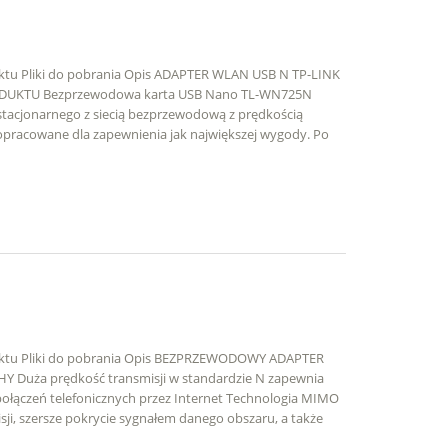
uktu Pliki do pobrania Opis ADAPTER WLAN USB N TP-LINK
UKTU Bezprzewodowa karta USB Nano TL-WN725N
stacjonarnego z siecią bezprzewodową z prędkością
opracowane dla zapewnienia jak największej wygody. Po
duktu Pliki do pobrania Opis BEZPRZEWODOWY ADAPTER
 Duża prędkość transmisji w standardzie N zapewnia
ołączeń telefonicznych przez Internet Technologia MIMO
ji, szersze pokrycie sygnałem danego obszaru, a także