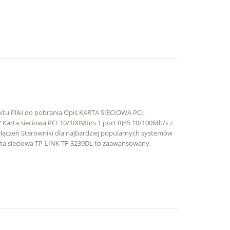
ktu Pliki do pobrania Opis KARTA SIECIOWA PCI,
arta sieciowa PCI 10/100Mb/s 1 port RJ45 10/100Mb/s z
ołączeń Sterowniki dla najbardziej popularnych systemów
 sieciowa TP-LINK TF-3239DL to zaawansowany,