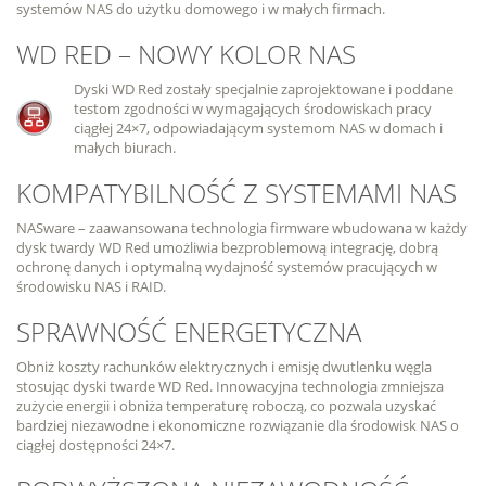
systemów NAS do użytku domowego i w małych firmach.
WD RED – NOWY KOLOR NAS
Dyski WD Red zostały specjalnie zaprojektowane i poddane
testom zgodności w wymagających środowiskach pracy
ciągłej 24×7, odpowiadającym systemom NAS w domach i
małych biurach.
KOMPATYBILNOŚĆ Z SYSTEMAMI NAS
NASware – zaawansowana technologia firmware wbudowana w każdy
dysk twardy WD Red umożliwia bezproblemową integrację, dobrą
ochronę danych i optymalną wydajność systemów pracujących w
środowisku NAS i RAID.
SPRAWNOŚĆ ENERGETYCZNA
Obniż koszty rachunków elektrycznych i emisję dwutlenku węgla
stosując dyski twarde WD Red. Innowacyjna technologia zmniejsza
zużycie energii i obniża temperaturę roboczą, co pozwala uzyskać
bardziej niezawodne i ekonomiczne rozwiązanie dla środowisk NAS o
ciągłej dostępności 24×7.