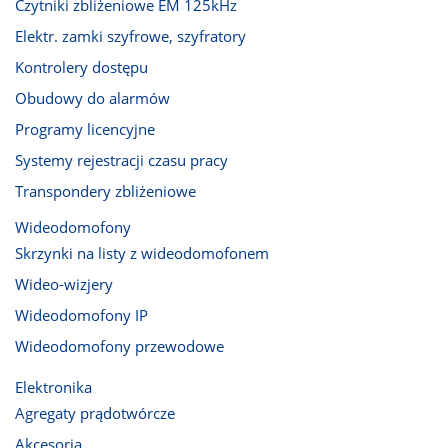
Czytniki zbliżeniowe EM 125kHz
Elektr. zamki szyfrowe, szyfratory
Kontrolery dostępu
Obudowy do alarmów
Programy licencyjne
Systemy rejestracji czasu pracy
Transpondery zbliżeniowe
Wideodomofony
Skrzynki na listy z wideodomofonem
Wideo-wizjery
Wideodomofony IP
Wideodomofony przewodowe
Elektronika
Agregaty prądotwórcze
Akcesoria