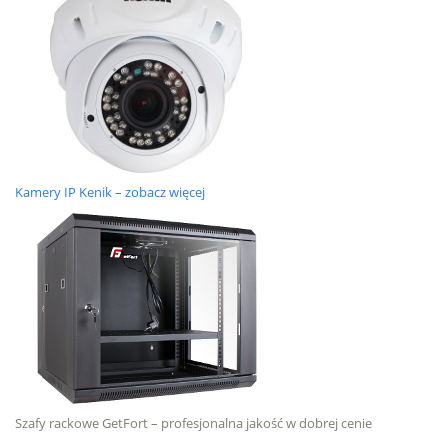
Kamery IP Kenik – zobacz więcej
Szafy rackowe GetFort – profesjonalna jakość w dobrej cenie