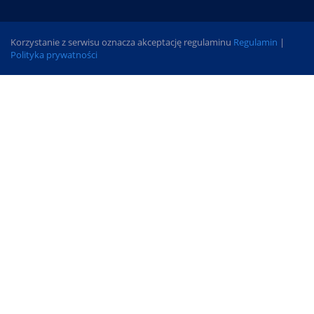
Korzystanie z serwisu oznacza akceptację regulaminu
Regulamin
|
Polityka prywatności