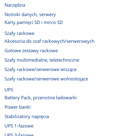
Narzędzia
Nośniki danych, serwery
Karty pamięci SD i mirco SD
Szafy rackowe
Akcesoria do szaf rackowych/serwerowych
Gotowe zestawy rackowe
Szafy multimedialne, teletechniczne
Szafy rackowe/serwerowe wiszące
Szafy rackowe/serwerowe wolnostojące
UPS
Battery Pack, przenośne ładowarki
Power banki
Stabilizatory napięcia
UPS 1-fazowe
UPS 3-fazowe