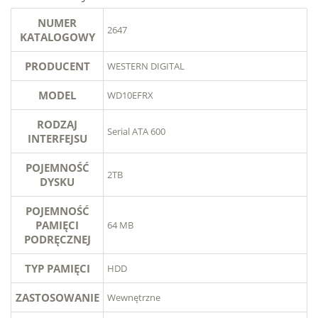
NUMER
2647
KATALOGOWY
PRODUCENT
WESTERN DIGITAL
MODEL
WD10EFRX
RODZAJ
Serial ATA 600
INTERFEJSU
POJEMNOŚĆ
2TB
DYSKU
POJEMNOŚĆ
PAMIĘCI
64 MB
PODRĘCZNEJ
TYP PAMIĘCI
HDD
ZASTOSOWANIE
Wewnętrzne