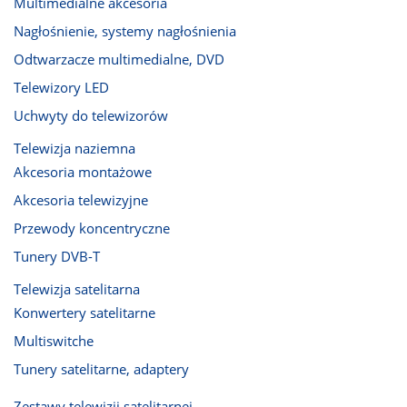
Multimedialne akcesoria
Nagłośnienie, systemy nagłośnienia
Odtwarzacze multimedialne, DVD
Telewizory LED
Uchwyty do telewizorów
Telewizja naziemna
Akcesoria montażowe
Akcesoria telewizyjne
Przewody koncentryczne
Tunery DVB-T
Telewizja satelitarna
Konwertery satelitarne
Multiswitche
Tunery satelitarne, adaptery
Zestawy telewizji satelitarnej