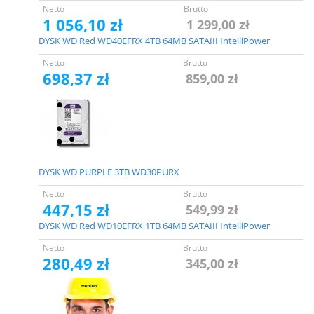
Netto
Brutto
1 056,10 zł
1 299,00 zł
DYSK WD Red WD40EFRX 4TB 64MB SATAIII IntelliPower
Netto
Brutto
698,37 zł
859,00 zł
DYSK WD PURPLE 3TB WD30PURX
Netto
Brutto
447,15 zł
549,99 zł
DYSK WD Red WD10EFRX 1TB 64MB SATAIII IntelliPower
Netto
Brutto
280,49 zł
345,00 zł