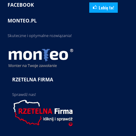
FACEBOOK
Lubię to!
MONTEO.PL
Skuteczne i optymalne rozwiązania!
RZETELNA FIRMA
Sprawdź nas!