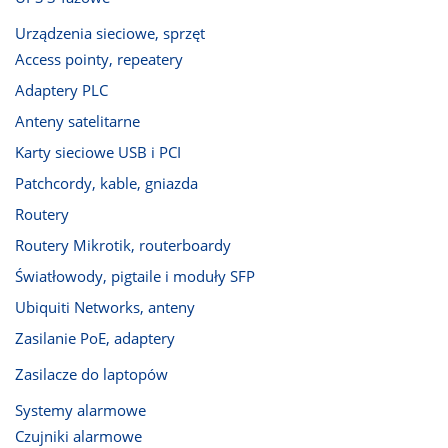
Urządzenia sieciowe, sprzęt
Access pointy, repeatery
Adaptery PLC
Anteny satelitarne
Karty sieciowe USB i PCI
Patchcordy, kable, gniazda
Routery
Routery Mikrotik, routerboardy
Światłowody, pigtaile i moduły SFP
Ubiquiti Networks, anteny
Zasilanie PoE, adaptery
Zasilacze do laptopów
Systemy alarmowe
Czujniki alarmowe