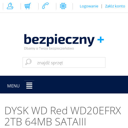
|
Logowanie
Załóż konto
MENU
DYSK WD Red WD20EFRX
2TB 64MB SATAIII