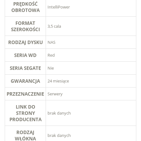
PRĘDKOŚĆ
IntelliPower
OBROTOWA
FORMAT
3,5 cala
SZEROKOŚCI
RODZAJ DYSKU
NAS
SERIA WD
Red
SERIA SEGATE
Nie
GWARANCJA
24 miesiące
PRZEZNACZENIE
Serwery
LINK DO
STRONY
brak danych
PRODUCENTA
RODZAJ
brak danych
WŁÓKNA