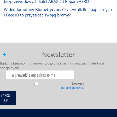
bezprzewodowych Satel ABAX 2 i Ropam AERO
Wideodomofony Biometryczne: Czy czytnik linii papilarnych
i Face ID to przyszłość Twojej bramy?
Newsletter
Bądź na bieżąco informowany o promocjach, nowościach i ofertach
specjalnych!
Akceptuję
warunki biuletynu
.
ZAPISZ
SIĘ