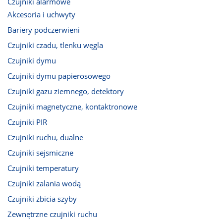
Czujniki alarmowe
Akcesoria i uchwyty
Bariery podczerwieni
Czujniki czadu, tlenku węgla
Czujniki dymu
Czujniki dymu papierosowego
Czujniki gazu ziemnego, detektory
Czujniki magnetyczne, kontaktronowe
Czujniki PIR
Czujniki ruchu, dualne
Czujniki sejsmiczne
Czujniki temperatury
Czujniki zalania wodą
Czujniki zbicia szyby
Zewnętrzne czujniki ruchu