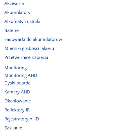
Akcesoria
Akumulatory
Alkomaty i ustniki
Baterie
Ładowarki do akumulatorów
Mierniki grubości lakieru
Przetwornice napięcia
Monitoring
Monitoring AHD
Dyski twarde
Kamery AHD
Okablowanie
Reflektory IR
Rejestratory AHD
Zasilanie