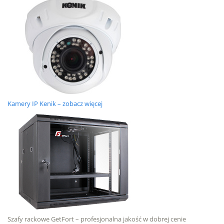
Kamery IP Kenik – zobacz więcej
Szafy rackowe GetFort – profesjonalna jakość w dobrej cenie