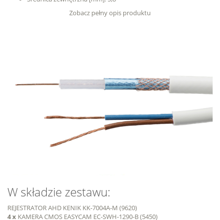
Zobacz pełny opis produktu
W składzie zestawu:
REJESTRATOR AHD KENIK KK-7004A-M (9620)
4 x
KAMERA CMOS EASYCAM EC-SWH-1290-B (5450)