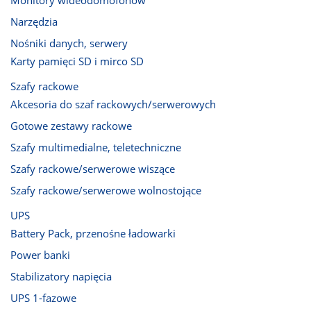
Monitory wideodomofonów
Narzędzia
Nośniki danych, serwery
Karty pamięci SD i mirco SD
Szafy rackowe
Akcesoria do szaf rackowych/serwerowych
Gotowe zestawy rackowe
Szafy multimedialne, teletechniczne
Szafy rackowe/serwerowe wiszące
Szafy rackowe/serwerowe wolnostojące
UPS
Battery Pack, przenośne ładowarki
Power banki
Stabilizatory napięcia
UPS 1-fazowe