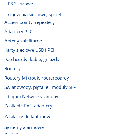
UPS 3-fazowe
Urządzenia sieciowe, sprzęt
Access pointy, repeatery
Adaptery PLC
Anteny satelitarne
Karty sieciowe USB i PCI
Patchcordy, kable, gniazda
Routery
Routery Mikrotik, routerboardy
Światłowody, pigtaile i moduły SFP
Ubiquiti Networks, anteny
Zasilanie PoE, adaptery
Zasilacze do laptopów
Systemy alarmowe