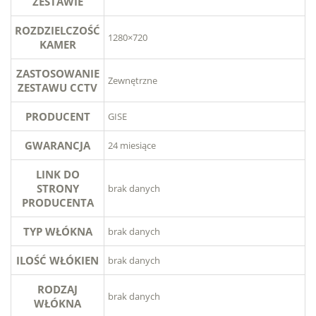
ZESTAWIE
ROZDZIELCZOŚĆ
1280×720
KAMER
ZASTOSOWANIE
Zewnętrzne
ZESTAWU CCTV
PRODUCENT
GISE
GWARANCJA
24 miesiące
LINK DO
STRONY
brak danych
PRODUCENTA
TYP WŁÓKNA
brak danych
ILOŚĆ WŁÓKIEN
brak danych
RODZAJ
brak danych
WŁÓKNA