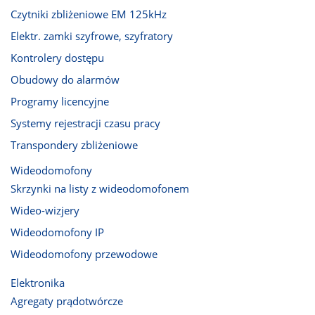
Czytniki zbliżeniowe EM 125kHz
Elektr. zamki szyfrowe, szyfratory
Kontrolery dostępu
Obudowy do alarmów
Programy licencyjne
Systemy rejestracji czasu pracy
Transpondery zbliżeniowe
Wideodomofony
Skrzynki na listy z wideodomofonem
Wideo-wizjery
Wideodomofony IP
Wideodomofony przewodowe
Elektronika
Agregaty prądotwórcze