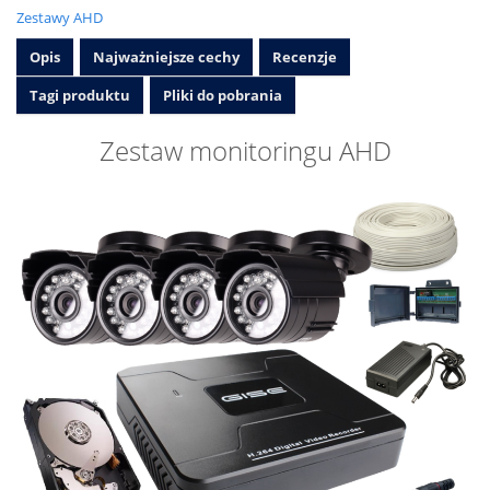
Zestawy AHD
Opis
Najważniejsze cechy
Recenzje
Tagi produktu
Pliki do pobrania
Zestaw monitoringu AHD