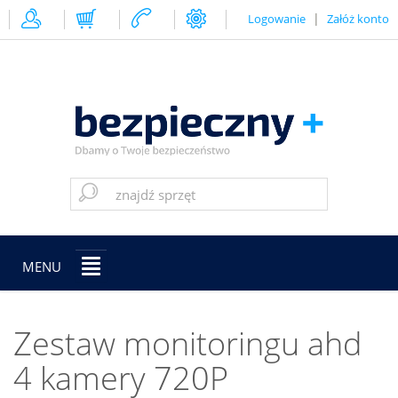
|
Logowanie
Załóż konto
MENU
Zestaw monitoringu ahd
4 kamery 720P