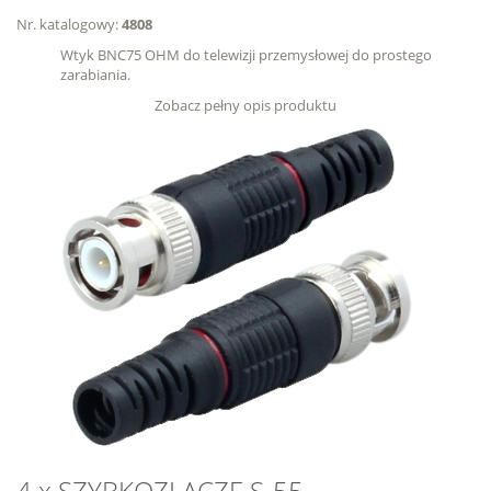
Nr. katalogowy:
4808
Wtyk BNC75 OHM do telewizji przemysłowej do prostego
zarabiania.
Zobacz pełny opis produktu
4 x SZYBKOZLACZE S-55