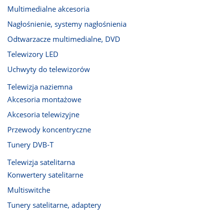
Multimedialne akcesoria
Nagłośnienie, systemy nagłośnienia
Odtwarzacze multimedialne, DVD
Telewizory LED
Uchwyty do telewizorów
Telewizja naziemna
Akcesoria montażowe
Akcesoria telewizyjne
Przewody koncentryczne
Tunery DVB-T
Telewizja satelitarna
Konwertery satelitarne
Multiswitche
Tunery satelitarne, adaptery