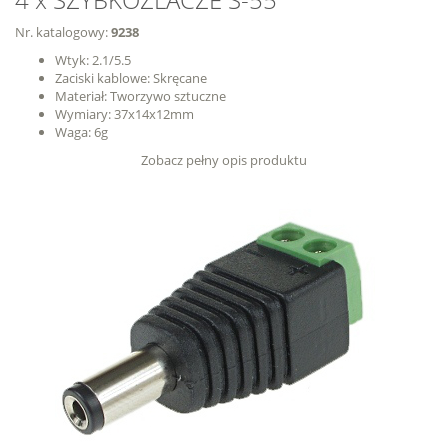
Nr. katalogowy:
9238
Wtyk: 2.1/5.5
Zaciski kablowe: Skręcane
Materiał: Tworzywo sztuczne
Wymiary: 37x14x12mm
Waga: 6g
Zobacz pełny opis produktu