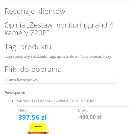
Recenzje klientów
Opinia „Zestaw monitoringu ahd 4
kamery 720P”
Tagi produktu
Użyj spacji aby rozdzielić tagi, apostrofów (’) aby wpisać frazy.
Pliki do pobrania
Karta katalogowa
Powiązane
Monitor LED IIYAMA E2280HS-B1 21,5″ HDMI
Netto
Brutto
397,56 zł
489,00 zł