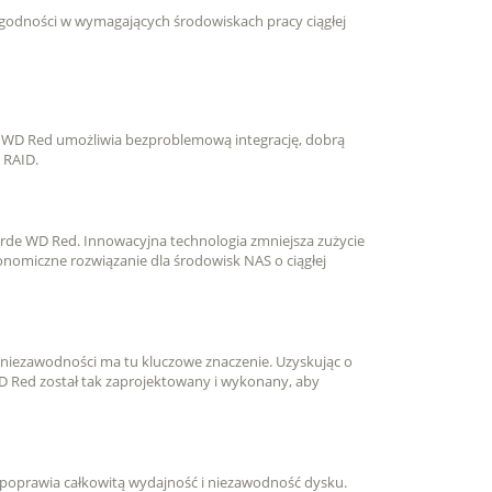
zgodności w wymagających środowiskach pracy ciągłej
WD Red umożliwia bezproblemową integrację, dobrą
 RAID.
arde WD Red. Innowacyjna technologia zmniejsza zużycie
onomiczne rozwiązanie dla środowisk NAS o ciągłej
niezawodności ma tu kluczowe znaczenie. Uzyskując o
Red został tak zaprojektowany i wykonany, aby
poprawia całkowitą wydajność i niezawodność dysku.