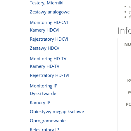
Testery, Mierniki
Zestawy analogowe
Monitoring HD-CVI
Inf
Kamery HDCVI
Rejestratory HDCVI
NU
Zestawy HDCVI
Monitoring HD-TVI
Kamery HD-TVI
Rejestratory HD-TVI
R
Monitoring IP
P
Dyski twarde
Kamery IP
PO
Obiektywy megapikselowe
Oprogramowanie
Rejestratory IP