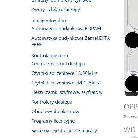
Zwory i elektrozaczepy
Inteligentny dom
Automatyka budynkowa ROPAM
Automatyka budynkowa Zamel EXTA
FREE
Kontrola dostępu
Centrale kontroli dostępu
Czytniki zbliżeniowe 13,56MHz
Czytniki zbliżeniowe EM 125kHz
Elektr. zamki szyfrowe, szyfratory
Kontrolery dostępu
OPI
Obudowy do alarmów
Pierwsz
Programy licencyjne
WD 
Systemy rejestracji czasu pracy