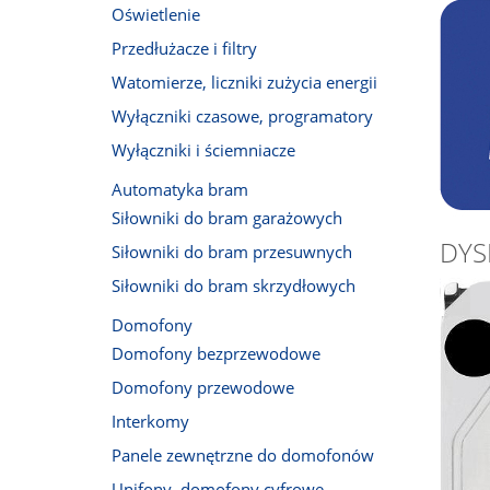
Oświetlenie
Przedłużacze i filtry
Watomierze, liczniki zużycia energii
Wyłączniki czasowe, programatory
Wyłączniki i ściemniacze
Automatyka bram
Siłowniki do bram garażowych
DYS
Siłowniki do bram przesuwnych
Siłowniki do bram skrzydłowych
Domofony
Domofony bezprzewodowe
Domofony przewodowe
Interkomy
Panele zewnętrzne do domofonów
Unifony, domofony cyfrowe