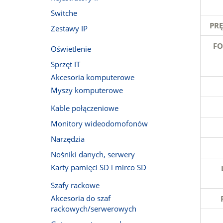
Switche
PR
Zestawy IP
FO
Oświetlenie
Sprzęt IT
Akcesoria komputerowe
Myszy komputerowe
Kable połączeniowe
Monitory wideodomofonów
Narzędzia
Nośniki danych, serwery
Karty pamięci SD i mirco SD
Szafy rackowe
Akcesoria do szaf
rackowych/serwerowych