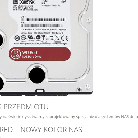
S PRZEDMIOTU
y na świecie dysk twardy zaprojektowany specjalnie dla systemów NAS do 
RED – NOWY KOLOR NAS