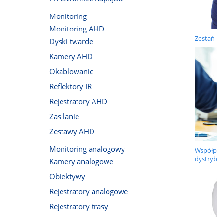
Monitoring
Monitoring AHD
Zostań 
Dyski twarde
Kamery AHD
Okablowanie
Reflektory IR
Rejestratory AHD
Zasilanie
Zestawy AHD
Monitoring analogowy
Współp
dystryb
Kamery analogowe
Obiektywy
Rejestratory analogowe
Rejestratory trasy