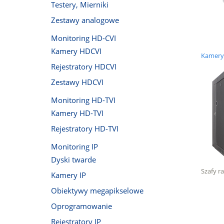
Testery, Mierniki
Zestawy analogowe
Monitoring HD-CVI
Kamery HDCVI
Kamery 
Rejestratory HDCVI
Zestawy HDCVI
Monitoring HD-TVI
Kamery HD-TVI
Rejestratory HD-TVI
Monitoring IP
Dyski twarde
Szafy r
Kamery IP
Obiektywy megapikselowe
Oprogramowanie
Rejestratory IP