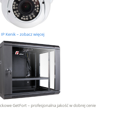
IP Kenik – zobacz więcej
ackowe GetFort – profesjonalna jakość w dobrej cenie