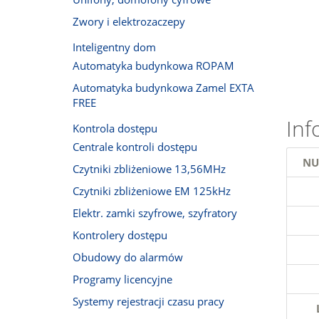
Zwory i elektrozaczepy
Inteligentny dom
Automatyka budynkowa ROPAM
Automatyka budynkowa Zamel EXTA
FREE
Inf
Kontrola dostępu
Centrale kontroli dostępu
NU
Czytniki zbliżeniowe 13,56MHz
Czytniki zbliżeniowe EM 125kHz
Elektr. zamki szyfrowe, szyfratory
Kontrolery dostępu
Obudowy do alarmów
Programy licencyjne
Systemy rejestracji czasu pracy