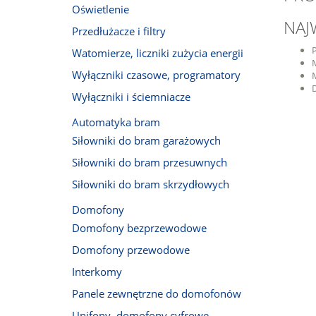
Oświetlenie
NAJ
Przedłużacze i filtry
Watomierze, liczniki zużycia energii
Wyłączniki czasowe, programatory
Wyłączniki i ściemniacze
Automatyka bram
Siłowniki do bram garażowych
Siłowniki do bram przesuwnych
Siłowniki do bram skrzydłowych
Domofony
Domofony bezprzewodowe
Domofony przewodowe
Interkomy
Panele zewnętrzne do domofonów
Unifony, domofony cyfrowe