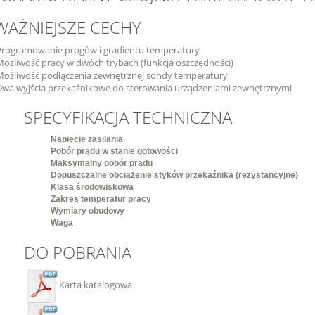
WAŻNIEJSZE CECHY
Programowanie progów i gradientu temperatury
Możliwość pracy w dwóch trybach (funkcja oszczędności)
Możliwość podłączenia zewnętrznej sondy temperatury
Dwa wyjścia przekaźnikowe do sterowania urządzeniami zewnętrznymi
SPECYFIKACJA TECHNICZNA
Napięcie zasilania
Pobór prądu w stanie gotowości
Maksymalny pobór prądu
Dopuszczalne obciążenie styków przekaźnika (rezystancyjne)
Klasa środowiskowa
Zakres temperatur pracy
Wymiary obudowy
Waga
DO POBRANIA
Karta katalogowa