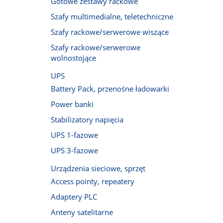
Gotowe zestawy rackowe
Szafy multimedialne, teletechniczne
Szafy rackowe/serwerowe wiszące
Szafy rackowe/serwerowe
wolnostojące
UPS
Battery Pack, przenośne ładowarki
Power banki
Stabilizatory napięcia
UPS 1-fazowe
UPS 3-fazowe
Urządzenia sieciowe, sprzęt
Access pointy, repeatery
Adaptery PLC
Anteny satelitarne