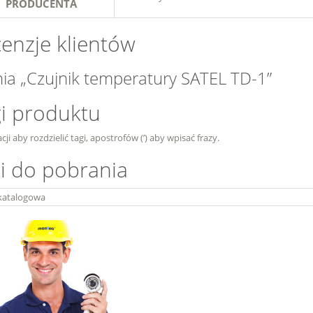
PRODUCENTA
enzje klientów
ia „Czujnik temperatury SATEL TD-1”
i produktu
cji aby rozdzielić tagi, apostrofów (’) aby wpisać frazy.
ki do pobrania
katalogowa