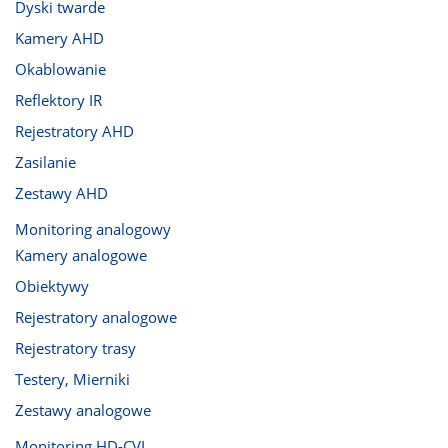
Dyski twarde
Kamery AHD
Okablowanie
Reflektory IR
Rejestratory AHD
Zasilanie
Zestawy AHD
Monitoring analogowy
Kamery analogowe
Obiektywy
Rejestratory analogowe
Rejestratory trasy
Testery, Mierniki
Zestawy analogowe
Monitoring HD-CVI