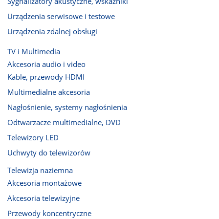
Sygnalizatory akustyczne, wskaźniki
Urządzenia serwisowe i testowe
Urządzenia zdalnej obsługi
TV i Multimedia
Akcesoria audio i video
Kable, przewody HDMI
Multimedialne akcesoria
Nagłośnienie, systemy nagłośnienia
Odtwarzacze multimedialne, DVD
Telewizory LED
Uchwyty do telewizorów
Telewizja naziemna
Akcesoria montażowe
Akcesoria telewizyjne
Przewody koncentryczne