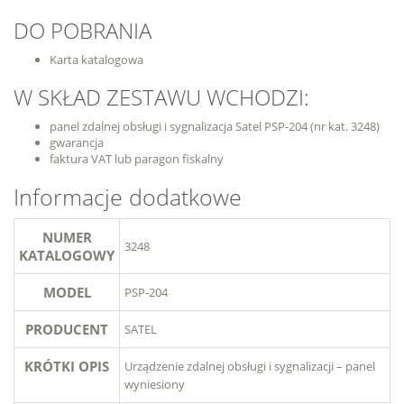
DO POBRANIA
Karta katalogowa
W SKŁAD ZESTAWU WCHODZI:
panel zdalnej obsługi i sygnalizacja Satel PSP-204 (nr kat. 3248)
gwarancja
faktura VAT lub paragon fiskalny
Informacje dodatkowe
NUMER
3248
KATALOGOWY
MODEL
PSP-204
PRODUCENT
SATEL
KRÓTKI OPIS
Urządzenie zdalnej obsługi i sygnalizacji – panel
wyniesiony