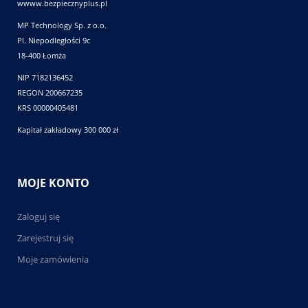
wwww.bezpiecznyplus.pl
MP Technology Sp. z o.o.
Pl. Niepodległości 9c
18-400 Łomża
NIP 7182136452
REGON 200667235
KRS 00000405481
Kapitał zakładowy 300 000 zł
MOJE KONTO
Zaloguj się
Zarejestruj się
Moje zamówienia