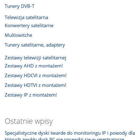
Tunery DVB-T
Telewizja satelitarna
Konwertery satelitarne
Multiswitche
Tunery satelitarne, adaptery
Zestawy telewizji satelitarnej
Zestawy AHD z montażem!
Zestawy HDCVI z montażem!
Zestawy HDTVI z montażem!
Zestawy IP z montażem!
Ostatnie wpisy
Specjalistyczne dyski twarde do monitoringu IP i powody dla
których zwykły dysk PC nie sprawdzi się w rejestratorze