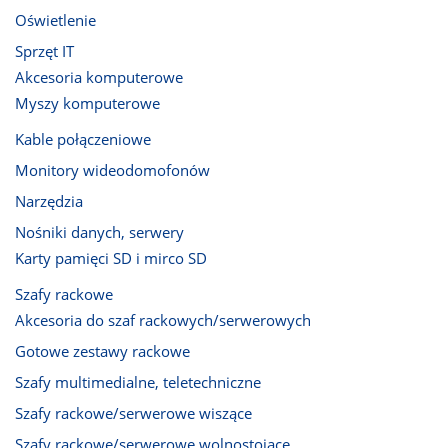
Oświetlenie
Sprzęt IT
Akcesoria komputerowe
Myszy komputerowe
Kable połączeniowe
Monitory wideodomofonów
Narzędzia
Nośniki danych, serwery
Karty pamięci SD i mirco SD
Szafy rackowe
Akcesoria do szaf rackowych/serwerowych
Gotowe zestawy rackowe
Szafy multimedialne, teletechniczne
Szafy rackowe/serwerowe wiszące
Szafy rackowe/serwerowe wolnostojące