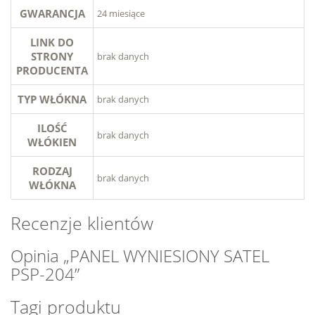
GWARANCJA
24 miesiące
LINK DO
STRONY
brak danych
PRODUCENTA
TYP WŁÓKNA
brak danych
ILOŚĆ
brak danych
WŁÓKIEN
RODZAJ
brak danych
WŁÓKNA
Recenzje klientów
Opinia „PANEL WYNIESIONY SATEL
PSP-204”
Tagi produktu