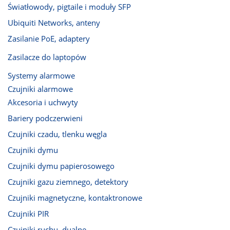
Światłowody, pigtaile i moduły SFP
Ubiquiti Networks, anteny
Zasilanie PoE, adaptery
Zasilacze do laptopów
Systemy alarmowe
Czujniki alarmowe
Akcesoria i uchwyty
Bariery podczerwieni
Czujniki czadu, tlenku węgla
Czujniki dymu
Czujniki dymu papierosowego
Czujniki gazu ziemnego, detektory
Czujniki magnetyczne, kontaktronowe
Czujniki PIR
Czujniki ruchu, dualne