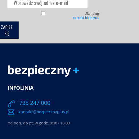
Akceptuję
warunki biuletynu
.
ZAPISZ
SIĘ
INFOLINIA
735 247 000
kontakt@bezpiecznyplus.pl
od pon. do pt. w godz. 8:00 - 18:00