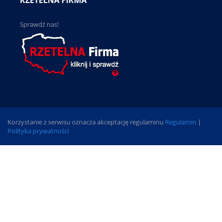
Sprawdź nas!
Korzystanie z serwisu oznacza akceptację regulaminu
Regulamin
|
Polityka prywatności