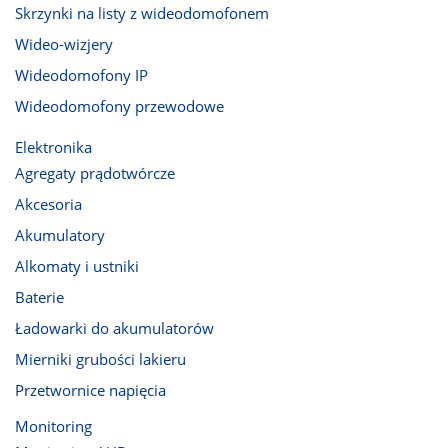
Skrzynki na listy z wideodomofonem
Wideo-wizjery
Wideodomofony IP
Wideodomofony przewodowe
Elektronika
Agregaty prądotwórcze
Akcesoria
Akumulatory
Alkomaty i ustniki
Baterie
Ładowarki do akumulatorów
Mierniki grubości lakieru
Przetwornice napięcia
Monitoring