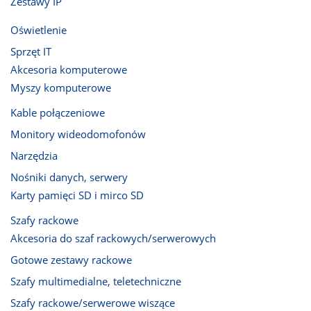
Zestawy IP
Oświetlenie
Sprzęt IT
Akcesoria komputerowe
Myszy komputerowe
Kable połączeniowe
Monitory wideodomofonów
Narzędzia
Nośniki danych, serwery
Karty pamięci SD i mirco SD
Szafy rackowe
Akcesoria do szaf rackowych/serwerowych
Gotowe zestawy rackowe
Szafy multimedialne, teletechniczne
Szafy rackowe/serwerowe wiszące