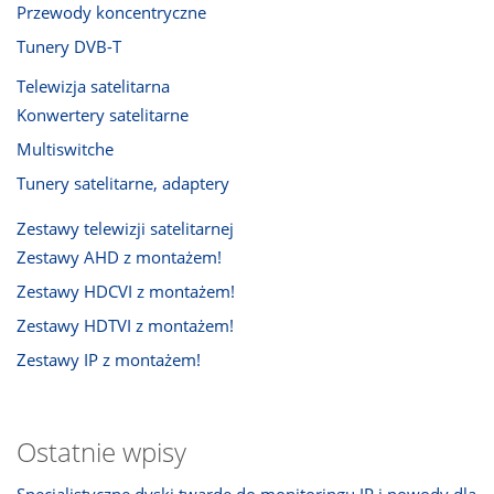
Przewody koncentryczne
Tunery DVB-T
Telewizja satelitarna
Konwertery satelitarne
Multiswitche
Tunery satelitarne, adaptery
Zestawy telewizji satelitarnej
Zestawy AHD z montażem!
Zestawy HDCVI z montażem!
Zestawy HDTVI z montażem!
Zestawy IP z montażem!
Ostatnie wpisy
Specjalistyczne dyski twarde do monitoringu IP i powody dla