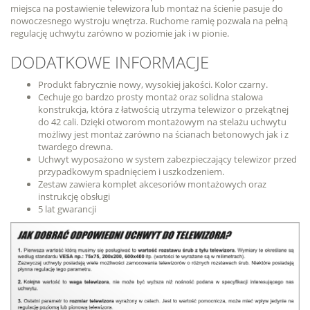
miejsca na postawienie telewizora lub montaż na ścienie pasuje do
nowoczesnego wystroju wnętrza. Ruchome ramię pozwala na pełną
regulację uchwytu zarówno w poziomie jak i w pionie.
DODATKOWE INFORMACJE
Produkt fabrycznie nowy, wysokiej jakości. Kolor czarny.
Cechuje go bardzo prosty montaż oraz solidna stalowa
konstrukcja, która z łatwością utrzyma telewizor o przekątnej
do 42 cali. Dzięki otworom montażowym na stelażu uchwytu
możliwy jest montaż zarówno na ścianach betonowych jak i z
twardego drewna.
Uchwyt wyposażono w system zabezpieczający telewizor przed
przypadkowym spadnięciem i uszkodzeniem.
Zestaw zawiera komplet akcesoriów montażowych oraz
instrukcję obsługi
5 lat gwarancji