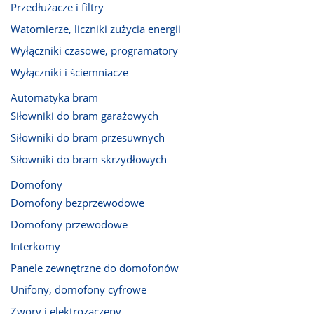
Przedłużacze i filtry
Watomierze, liczniki zużycia energii
Wyłączniki czasowe, programatory
Wyłączniki i ściemniacze
Automatyka bram
Siłowniki do bram garażowych
Siłowniki do bram przesuwnych
Siłowniki do bram skrzydłowych
Domofony
Domofony bezprzewodowe
Domofony przewodowe
Interkomy
Panele zewnętrzne do domofonów
Unifony, domofony cyfrowe
Zwory i elektrozaczepy