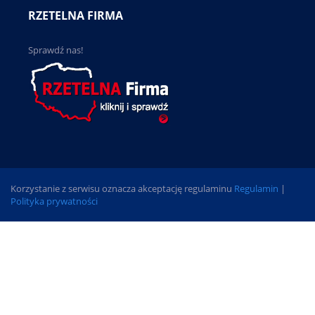
RZETELNA FIRMA
Sprawdź nas!
Korzystanie z serwisu oznacza akceptację regulaminu
Regulamin
|
Polityka prywatności