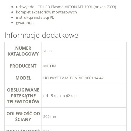
uchwyt do LCD LED Plasma MITON MT-1001 (nr kat. 7033)
komplet akcesoriów montażowych
instrukcja instalacji PL
gwarancja
Informacje dodatkowe
NUMER
7033
KATALOGOWY
PRODUCENT
MITON
MODEL
UCHWYT TV MITON MT-1001 14-42
OBSŁUGIWANE
PRZEKĄTNE
od 15 cali do 42 cali
TELEWIZORÓW
ODLEGŁOŚĆ OD
205 mm
ŚCIANY