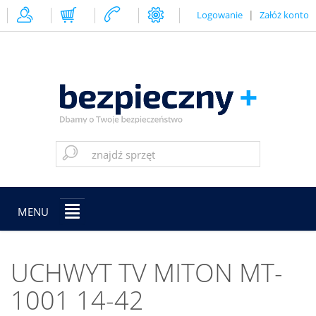
|
Logowanie
Załóż konto
MENU
UCHWYT TV MITON MT-
1001 14-42