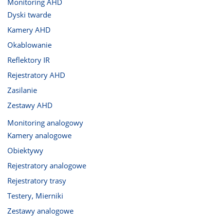
Monitoring AHD
Dyski twarde
Kamery AHD
Okablowanie
Reflektory IR
Rejestratory AHD
Zasilanie
Zestawy AHD
Monitoring analogowy
Kamery analogowe
Obiektywy
Rejestratory analogowe
Rejestratory trasy
Testery, Mierniki
Zestawy analogowe