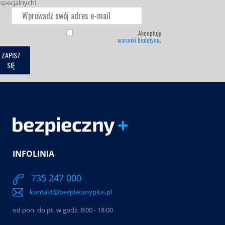
specjalnych!
Akceptuję
warunki biuletynu
.
ZAPISZ
SIĘ
INFOLINIA
735 247 000
kontakt@bezpiecznyplus.pl
od pon. do pt. w godz. 8:00 - 18:00