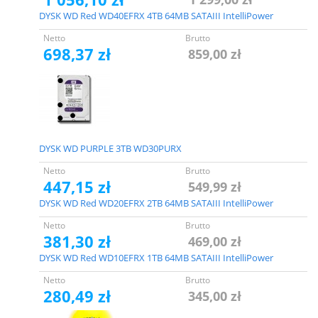
DYSK WD Red WD40EFRX 4TB 64MB SATAIII IntelliPower
Netto
Brutto
698,37 zł
859,00 zł
DYSK WD PURPLE 3TB WD30PURX
Netto
Brutto
447,15 zł
549,99 zł
DYSK WD Red WD20EFRX 2TB 64MB SATAIII IntelliPower
Netto
Brutto
381,30 zł
469,00 zł
DYSK WD Red WD10EFRX 1TB 64MB SATAIII IntelliPower
Netto
Brutto
280,49 zł
345,00 zł