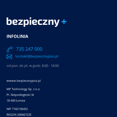
INFOLINIA
735 247 000
kontakt@bezpiecznyplus.pl
od pon. do pt. w godz. 8:00 - 18:00
wwww.bezpiecznyplus.pl
MP Technology Sp. z o.o.
Pl. Niepodległości 9c
18-400 Łomża
NIP 7182136452
REGON 200667235