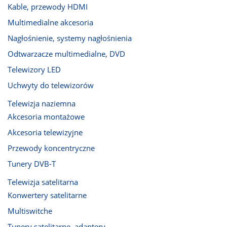
Kable, przewody HDMI
Multimedialne akcesoria
Nagłośnienie, systemy nagłośnienia
Odtwarzacze multimedialne, DVD
Telewizory LED
Uchwyty do telewizorów
Telewizja naziemna
Akcesoria montażowe
Akcesoria telewizyjne
Przewody koncentryczne
Tunery DVB-T
Telewizja satelitarna
Konwertery satelitarne
Multiswitche
Tunery satelitarne, adaptery