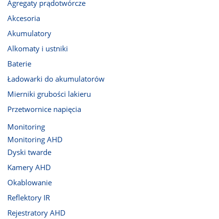
Agregaty prądotwórcze
Akcesoria
Akumulatory
Alkomaty i ustniki
Baterie
Ładowarki do akumulatorów
Mierniki grubości lakieru
Przetwornice napięcia
Monitoring
Monitoring AHD
Dyski twarde
Kamery AHD
Okablowanie
Reflektory IR
Rejestratory AHD