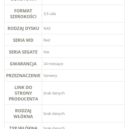
FORMAT
3,5 cala
SZEROKOŚCI
RODZAJ DYSKU
NAS
SERIA WD
Red
SERIA SEGATE
Nie
GWARANCJA
24 miesiące
PRZEZNACZENIE
Serwery
LINK DO
STRONY
brak danych
PRODUCENTA
RODZAJ
brak danych
WŁÓKNA
TYP WŁÓKNA
brak danych