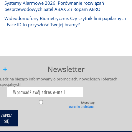
Systemy Alarmowe 2026: Porównanie rozwiązań
bezprzewodowych Satel ABAX 2 i Ropam AERO
Wideodomofony Biometryczne: Czy czytnik linii papilarnych
i Face ID to przyszłość Twojej bramy?
Newsletter
Bądź na bieżąco informowany o promocjach, nowościach i ofertach
specjalnych!
Akceptuję
warunki biuletynu
.
ZAPISZ
SIĘ