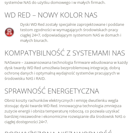
systemów NAS do użytku domowego i w małych firmach.
WD RED – NOWY KOLOR NAS
Dyski WD Red zostały specjalnie zaprojektowane i poddane
testom zgodności w wymagających środowiskach pracy
ciągłej 24×7, odpowiadającym systemom NAS w domach i
małych biurach.
KOMPATYBILNOŚĆ Z SYSTEMAMI NAS
NASware – zaawansowana technologia firmware wbudowana w każdy
dysk twardy WD Red umożliwia bezproblemową integrację, dobrą
ochronę danych i optymalną wydajność systemów pracujących w
środowisku NAS i RAID.
SPRAWNOŚĆ ENERGETYCZNA
Obniż koszty rachunków elektrycznych i emisję dwutlenku węgla
stosując dyski twarde WD Red. Innowacyjna technologia zmniejsza
zużycie energii i obniża temperaturę roboczą, co pozwala uzyskać
bardziej niezawodne i ekonomiczne rozwiązanie dla środowisk NAS o
ciągłej dostępności 24×7.