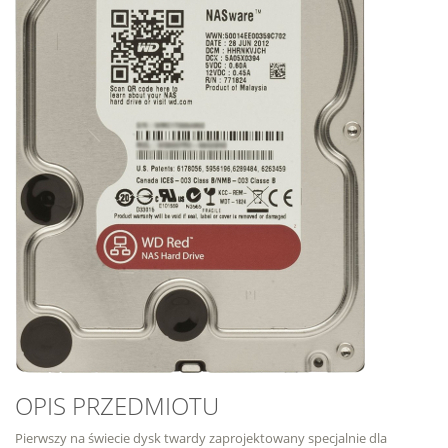
OPIS PRZEDMIOTU
Pierwszy na świecie dysk twardy zaprojektowany specjalnie dla