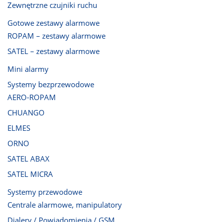
Zewnętrzne czujniki ruchu
Gotowe zestawy alarmowe
ROPAM – zestawy alarmowe
SATEL – zestawy alarmowe
Mini alarmy
Systemy bezprzewodowe
AERO-ROPAM
CHUANGO
ELMES
ORNO
SATEL ABAX
SATEL MICRA
Systemy przewodowe
Centrale alarmowe, manipulatory
Dialery / Powiadomienia / GSM