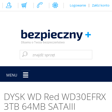
|
Logowanie
Załóż konto
MENU
DYSK WD Red WD30EFRX
3TB 64MB SATAIII